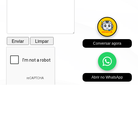
Conversar agora
Abrir no WhatsApp
© 2022 Produzido por
Guia SOS