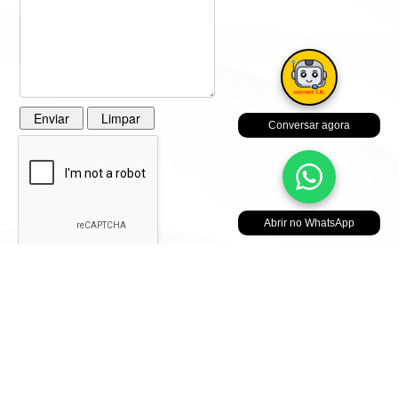
Conversar agora
Abrir no WhatsApp
© 2022 Produzido por
Guia SOS