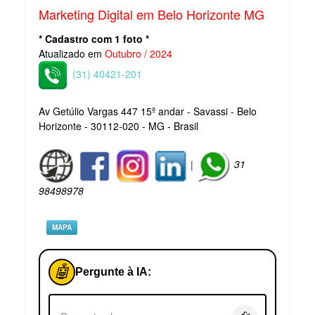
Marketing Digital em Belo Horizonte MG
* Cadastro com 1 foto *
Atualizado em
Outubro / 2024
(31) 40421-201
Av Getúlio Vargas 447 15º andar - Savassi - Belo
Horizonte - 30112-020 - MG - Brasil
|
31
98498978
MAPA
🤖
Pergunte à IA: