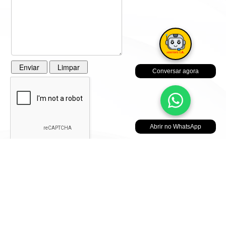
Conversar agora
Abrir no WhatsApp
© 2022 Produzido por
Guia SOS