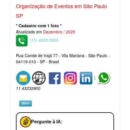
Organização de Eventos em São Paulo
SP
* Cadastro com 1 foto *
Atualizado em
Dezembro / 2025
(11) 4223-2900
Rua Conde de Irajá 77 - Vila Mariana - São Paulo -
04119-010 - SP - Brasil
|
11 43232900
MAPA
🤖
Pergunte à IA: